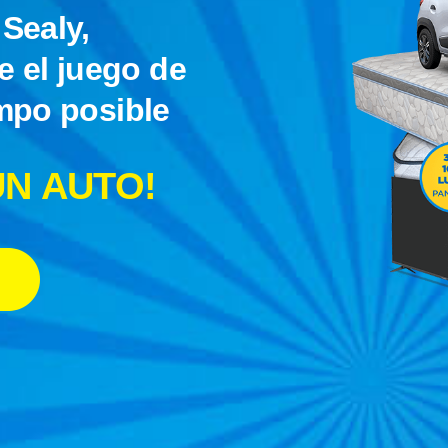
Sealy,
ve el juego de
mpo posible
UN AUTO!