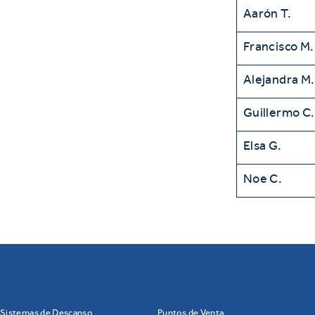
Aarón T.
Francisco M.
Alejandra M.
Guillermo C.
Elsa G.
Noe C.
Sistemas de Descanso
Puntos de Venta