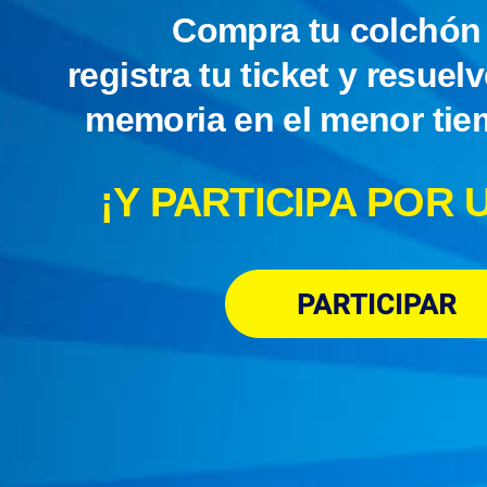
Compra tu colchón 
registra tu ticket y resuel
memoria en el menor tie
¡Y PARTICIPA POR 