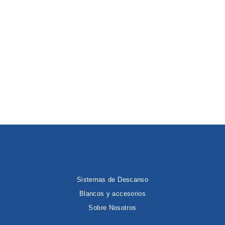
Sistemas de Descanso
Blancos y accesorios
Sobre Nosotros