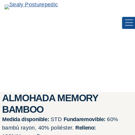
Saltar
al
contenido
ALMOHADA MEMORY
BAMBOO
Medida disponible:
STD
Fundaremovible:
60%
bambú rayon, 40% poliéster.
Relleno: