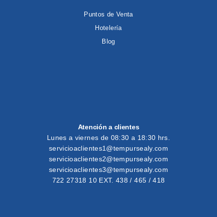
Puntos de Venta
Hotelería
Blog
Atención a clientes
Lunes a viernes de 08:30 a 18:30 hrs.
servicioaclientes1@tempursealy.com
servicioaclientes2@tempursealy.com
servicioaclientes3@tempursealy.com
722 27318 10 EXT. 438 / 465 / 418