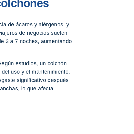
 colchones
cia de ácaros y alérgenos, y
viajeros de negocios suelen
de 3 a 7 noches, aumentando
 Según estudios, un colchón
 del uso y el mantenimiento.
gaste significativo después
anchas, lo que afecta