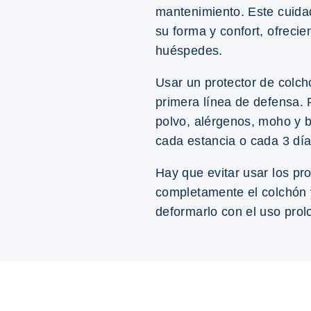
mantenimiento. Este cuid
su forma y confort, ofreci
huéspedes.
Usar un protector de colch
primera línea de defensa. 
polvo, alérgenos, moho y b
cada estancia o cada 3 días
Hay que evitar usar los pr
completamente el colchón 
deformarlo con el uso pro