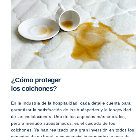
¿Cómo proteger
los colchones?
En la industria de la hospitalidad, cada detalle cuenta para
garantizar la satisfacción de los huéspedes y la longevidad
de las instalaciones. Uno de los aspectos más cruciales,
pero a menudo subestimados, es el cuidado de los
colchones. Ya han realizado una gran inversión en todos los
aspectos de su hotel, y es esencial incrementar la tasa de