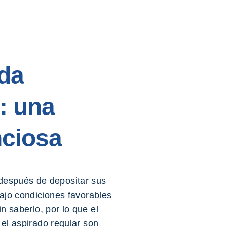
ida
: una
nciosa
después de depositar sus
ajo condiciones favorables
n saberlo, por lo que el
el aspirado regular son