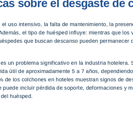
cas sobre el desgaste de
el uso intensivo, la falta de mantenimiento, la presen
Además, el tipo de huésped influye: mientras que los 
 huéspedes que buscan descanso pueden permanecer 
es un problema significativo en la industria hotelera.
vida útil de aproximadamente 5 a 7 años, dependiendo
 de los colchones en hoteles muestran signos de des
e puede incluir pérdida de soporte, deformaciones y m
 del huésped.