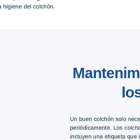
 higiene del colchón.
Mantenim
lo
Un buen colchón solo neces
periódicamente. Los colcho
incluyen una etiqueta que i