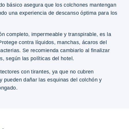
ado básico asegura que los colchones mantengan
endo una experiencia de descanso óptima para los
ón completo, impermeable y transpirable, es la
Protege contra líquidos, manchas, ácaros del
acterias. Se recomienda cambiarlo al finalizar
, según las políticas del hotel.
otectores con tirantes, ya que no cubren
y pueden dañar las esquinas del colchón y
longado.