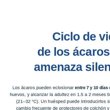
Ciclo de v
de los ácaros
amenaza sile
Los ácaros pueden eclosionar
entre 7 y 10 días
huevos, y alcanzar la adultez en 1.5 a 2 meses b
(21–32 °C). Un huésped puede introducirlos si
cambio frecuente de protectores de colchón y 