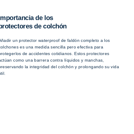
Importancia de los
protectores de colchón
Añadir un protector waterproof de faldón completo a los
colchones es una medida sencilla pero efectiva para
protegerlos de accidentes cotidianos. Estos protectores
actúan como una barrera contra líquidos y manchas,
preservando la integridad del colchón y prolongando su vida
til.